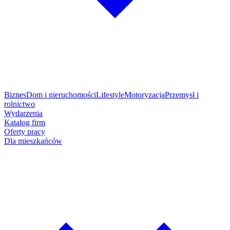
Biznes
Dom i nieruchomości
Lifestyle
Motoryzacja
Przemysł i
rolnictwo
Wydarzenia
Katalog firm
Oferty pracy
Dla mieszkańców