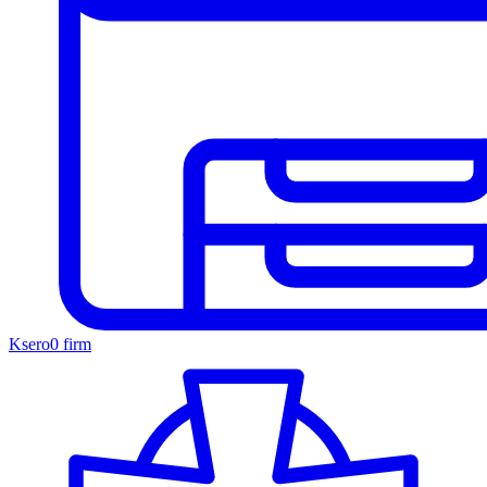
Ksero
0 firm