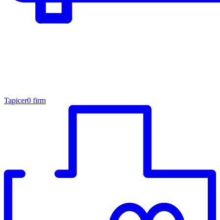
Tapicer
0 firm