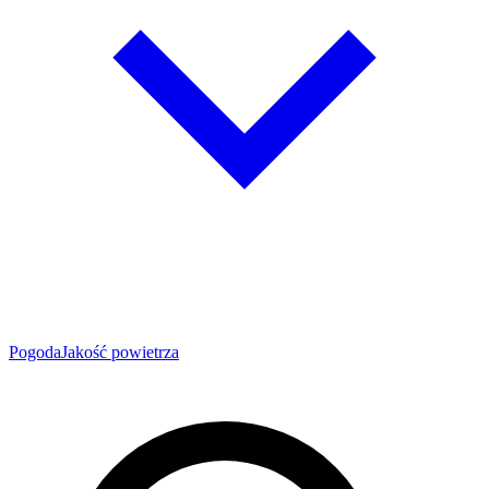
Pogoda
Jakość powietrza