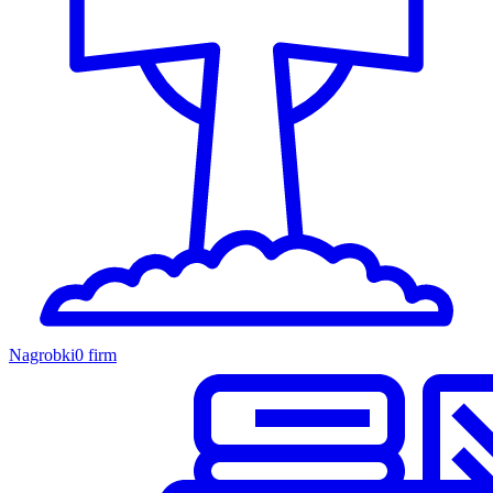
Nagrobki
0 firm