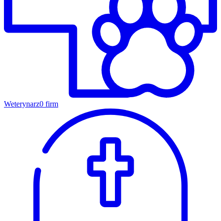
Weterynarz
0 firm