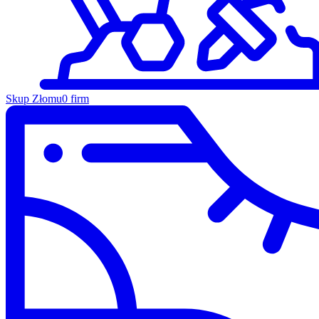
Skup Złomu
0 firm