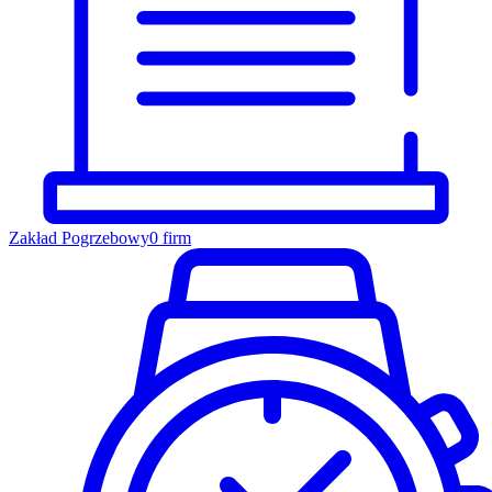
Zakład Pogrzebowy
0 firm