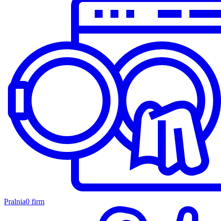
Pralnia
0 firm