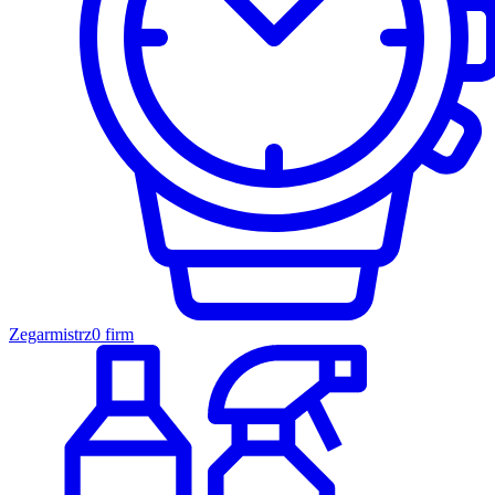
Zegarmistrz
0 firm