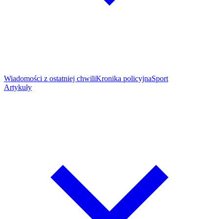
Wiadomości z ostatniej chwili
Kronika policyjna
Sport
Artykuły