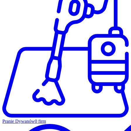
Pranie Dywanów
0 firm