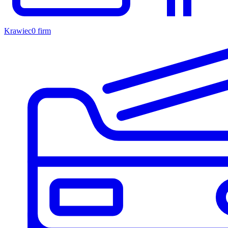
Krawiec
0 firm