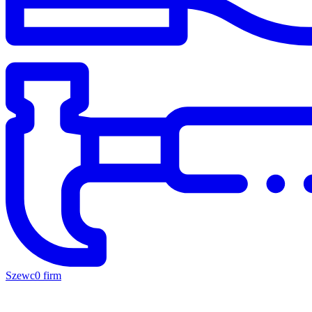
Szewc
0 firm