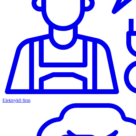
Elektryk
0 firm