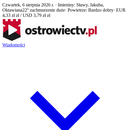
Czwartek, 6 sierpnia 2026 r. · Imieniny: Sławy, Jakuba,
Oktawiana
22° zachmurzenie duże
· Powietrze: Bardzo dobry
· EUR
4,33 zł zł / USD 3,79 zł zł
Wiadomości