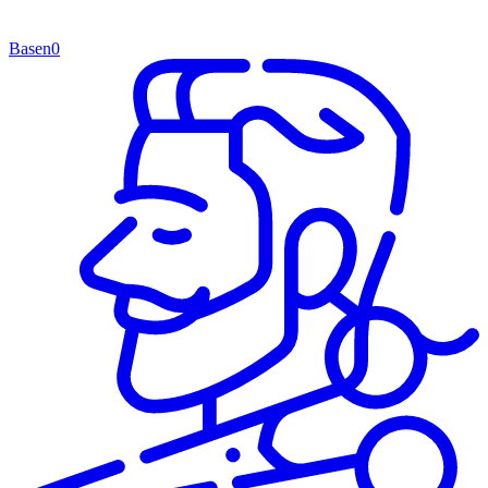
Basen
0