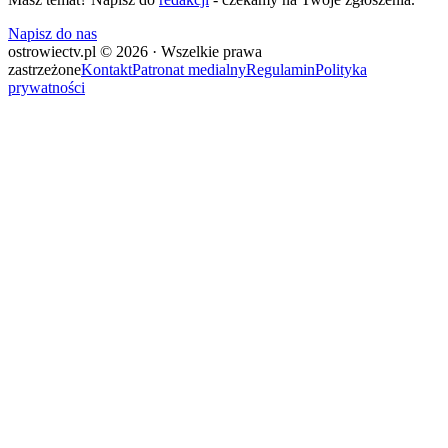
Napisz do nas
ostrowiectv.pl © 2026 · Wszelkie prawa
zastrzeżone
Kontakt
Patronat medialny
Regulamin
Polityka
prywatności