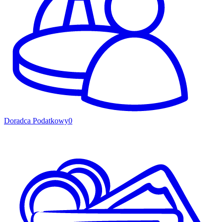
Doradca Podatkowy
0