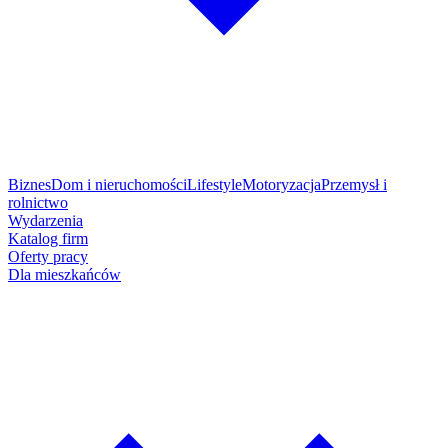
Biznes
Dom i nieruchomości
Lifestyle
Motoryzacja
Przemysł i
rolnictwo
Wydarzenia
Katalog firm
Oferty pracy
Dla mieszkańców