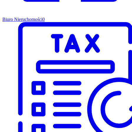
Biuro Nieruchomości
0