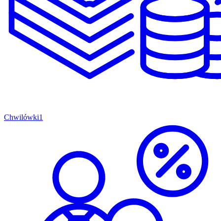
Chwilówki
1