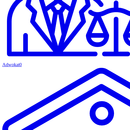
Adwokat
0