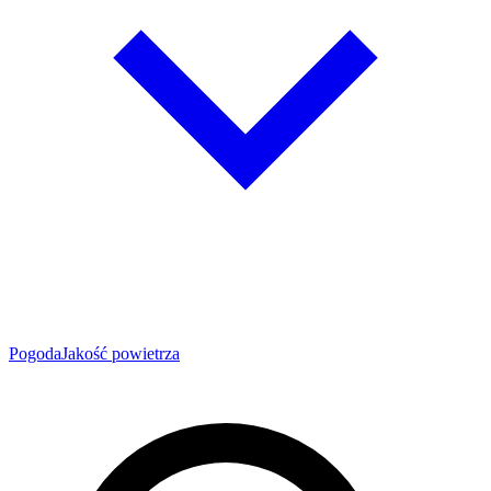
Pogoda
Jakość powietrza