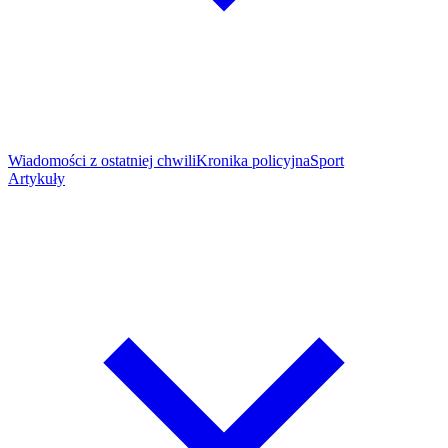
Wiadomości z ostatniej chwili
Kronika policyjna
Sport
Artykuły