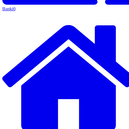
Banki
0