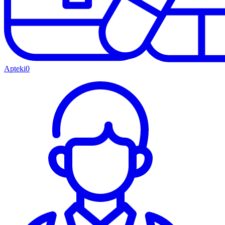
Apteki
0