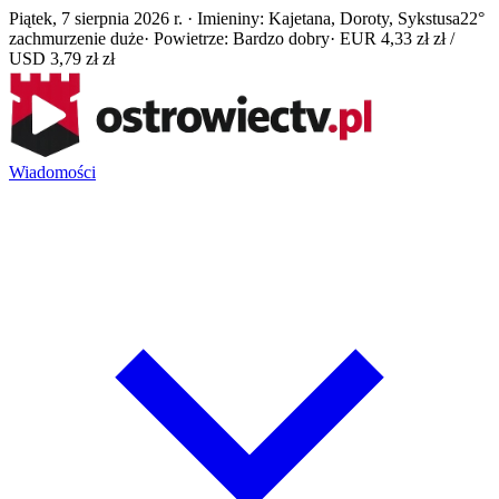
Piątek, 7 sierpnia 2026 r. · Imieniny: Kajetana, Doroty, Sykstusa
22°
zachmurzenie duże
· Powietrze: Bardzo dobry
· EUR 4,33 zł zł /
USD 3,79 zł zł
Wiadomości