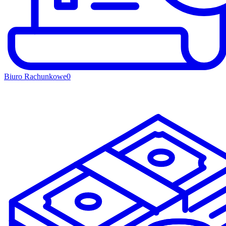
Biuro Rachunkowe
0