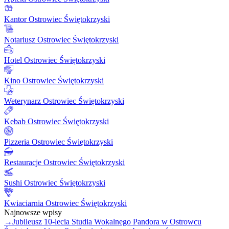
Kantor Ostrowiec Świętokrzyski
Notariusz Ostrowiec Świętokrzyski
Hotel Ostrowiec Świętokrzyski
Kino Ostrowiec Świętokrzyski
Weterynarz Ostrowiec Świętokrzyski
Kebab Ostrowiec Świętokrzyski
Pizzeria Ostrowiec Świętokrzyski
Restauracje Ostrowiec Świętokrzyski
Sushi Ostrowiec Świętokrzyski
Kwiaciarnia Ostrowiec Świętokrzyski
Najnowsze wpisy
→
Jubileusz 10-lecia Studia Wokalnego Pandora w Ostrowcu