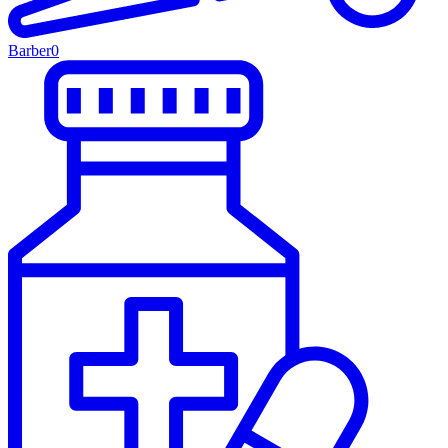
Barber
0