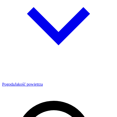
Pogoda
Jakość powietrza