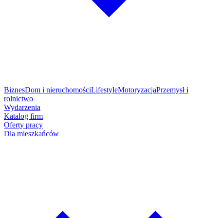
Biznes
Dom i nieruchomości
Lifestyle
Motoryzacja
Przemysł i
rolnictwo
Wydarzenia
Katalog firm
Oferty pracy
Dla mieszkańców