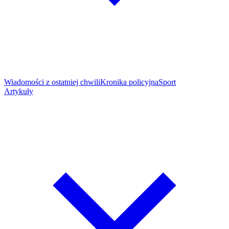
Wiadomości z ostatniej chwili
Kronika policyjna
Sport
Artykuły