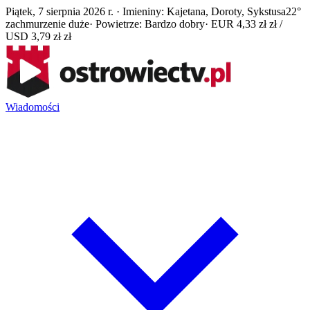
Piątek, 7 sierpnia 2026 r. · Imieniny: Kajetana, Doroty, Sykstusa
22°
zachmurzenie duże
· Powietrze: Bardzo dobry
· EUR 4,33 zł zł /
USD 3,79 zł zł
Wiadomości