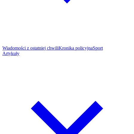
Wiadomości z ostatniej chwili
Kronika policyjna
Sport
Artykuły