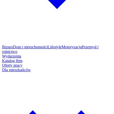
Biznes
Dom i nieruchomości
Lifestyle
Motoryzacja
Przemysł i
rolnictwo
Wydarzenia
Katalog firm
Oferty pracy
Dla mieszkańców