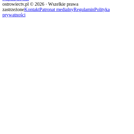
ostrowiectv.pl © 2026 · Wszelkie prawa
zastrzeżone
Kontakt
Patronat medialny
Regulamin
Polityka
prywatności