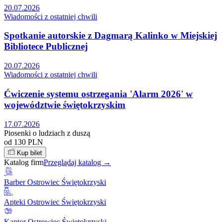
20.07.2026
Wiadomości z ostatniej chwili
Spotkanie autorskie z Dagmarą Kalinko w Miejskiej
Bibliotece Publicznej
20.07.2026
Wiadomości z ostatniej chwili
Ćwiczenie systemu ostrzegania 'Alarm 2026' w
województwie świętokrzyskim
17.07.2026
Piosenki o ludziach z duszą
od 130 PLN
Kup bilet
Katalog firm
Przeglądaj katalog →
Barber Ostrowiec Świętokrzyski
Apteki Ostrowiec Świętokrzyski
Kantor Ostrowiec Świętokrzyski