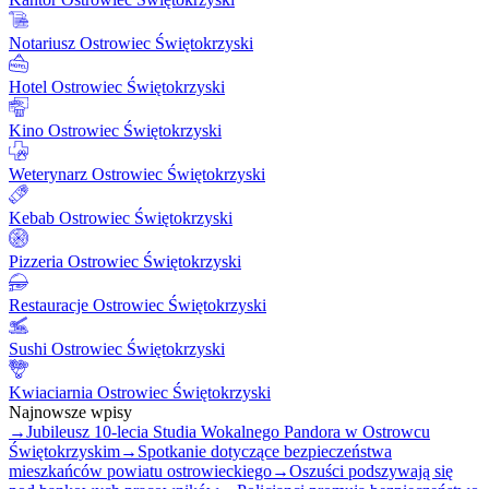
Notariusz Ostrowiec Świętokrzyski
Hotel Ostrowiec Świętokrzyski
Kino Ostrowiec Świętokrzyski
Weterynarz Ostrowiec Świętokrzyski
Kebab Ostrowiec Świętokrzyski
Pizzeria Ostrowiec Świętokrzyski
Restauracje Ostrowiec Świętokrzyski
Sushi Ostrowiec Świętokrzyski
Kwiaciarnia Ostrowiec Świętokrzyski
Najnowsze wpisy
→
Jubileusz 10-lecia Studia Wokalnego Pandora w Ostrowcu
Świętokrzyskim
→
Spotkanie dotyczące bezpieczeństwa
mieszkańców powiatu ostrowieckiego
→
Oszuści podszywają się