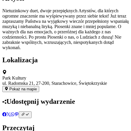
Nietuzinkowy duet, dwoje przepięknych Artystów, dla których
ogromne znaczenie ma wyśpiewywany przez siebie tekst! Już teraz
zapraszamy Państwa na wyjątkowy wieczór przepełniony wspaniałą
muzyką i niebanalną liryką. Piosenki znane i mniej popularne. O
ważnych dla nas emocjach, o przeróżnej dla każdego z nas
codzienności. Po prostu Piosenki o nas, o Ludziach z duszą! Nie
zabraknie wspólnych, wzruszających, niespotykanych dotąd
wykonań.
Lokalizacja
Park Kultury
ul. Radomska 21, 27-200, Starachowice, Świętokrzyskie
Pokaż na mapie
Udostępnij wydarzenie
Przeczytaj