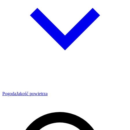
Pogoda
Jakość powietrza