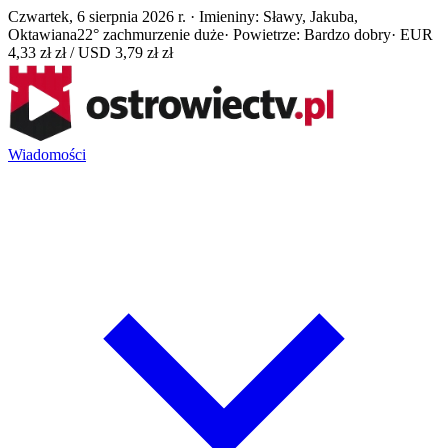
Czwartek, 6 sierpnia 2026 r. · Imieniny: Sławy, Jakuba,
Oktawiana
22° zachmurzenie duże
· Powietrze: Bardzo dobry
· EUR
4,33 zł zł / USD 3,79 zł zł
Wiadomości