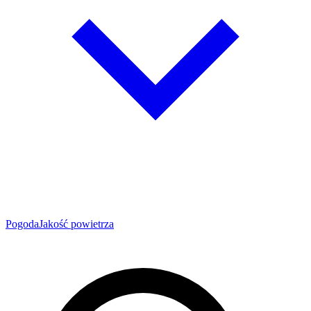
Pogoda
Jakość powietrza