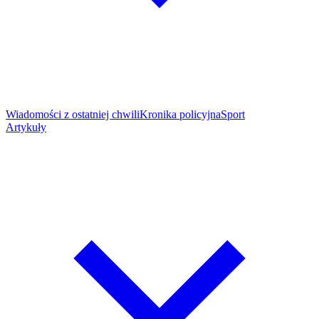
Wiadomości z ostatniej chwili
Kronika policyjna
Sport
Artykuły