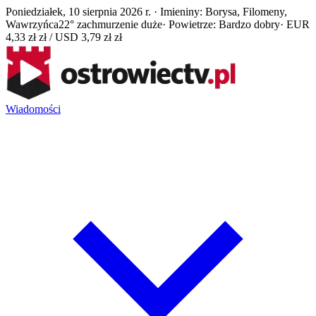
Poniedziałek, 10 sierpnia 2026 r. · Imieniny: Borysa, Filomeny,
Wawrzyńca
22° zachmurzenie duże
· Powietrze: Bardzo dobry
· EUR
4,33 zł zł / USD 3,79 zł zł
Wiadomości