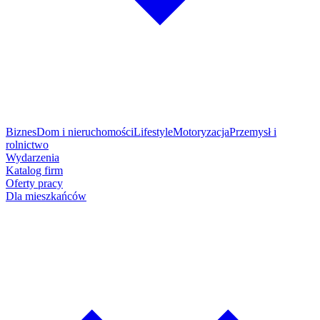
Biznes
Dom i nieruchomości
Lifestyle
Motoryzacja
Przemysł i
rolnictwo
Wydarzenia
Katalog firm
Oferty pracy
Dla mieszkańców