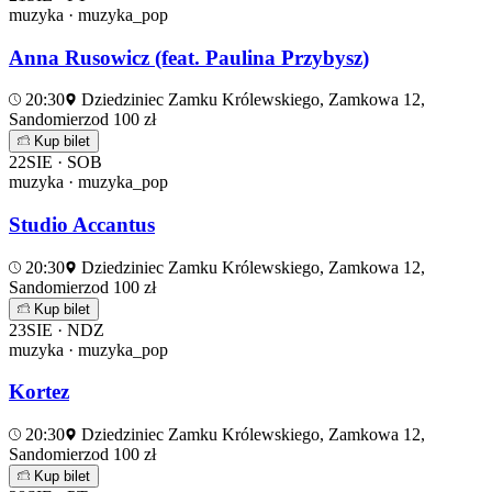
muzyka · muzyka_pop
Anna Rusowicz (feat. Paulina Przybysz)
20:30
Dziedziniec Zamku Królewskiego, Zamkowa 12,
Sandomierz
od 100 zł
Kup bilet
22
SIE · SOB
muzyka · muzyka_pop
Studio Accantus
20:30
Dziedziniec Zamku Królewskiego, Zamkowa 12,
Sandomierz
od 100 zł
Kup bilet
23
SIE · NDZ
muzyka · muzyka_pop
Kortez
20:30
Dziedziniec Zamku Królewskiego, Zamkowa 12,
Sandomierz
od 100 zł
Kup bilet