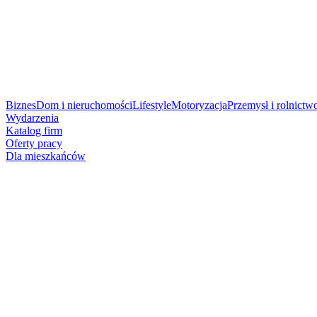
Biznes
Dom i nieruchomości
Lifestyle
Motoryzacja
Przemysł i rolnictw
Wydarzenia
Katalog firm
Oferty pracy
Dla mieszkańców