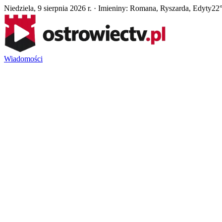
Niedziela, 9 sierpnia 2026 r. · Imieniny: Romana, Ryszarda, Edyty
22°
Wiadomości