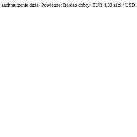
 zachmurzenie duże
· Powietrze: Bardzo dobry
· EUR 4,33 zł zł / USD 3