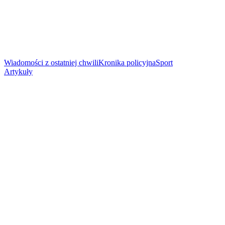
Wiadomości z ostatniej chwili
Kronika policyjna
Sport
Artykuły