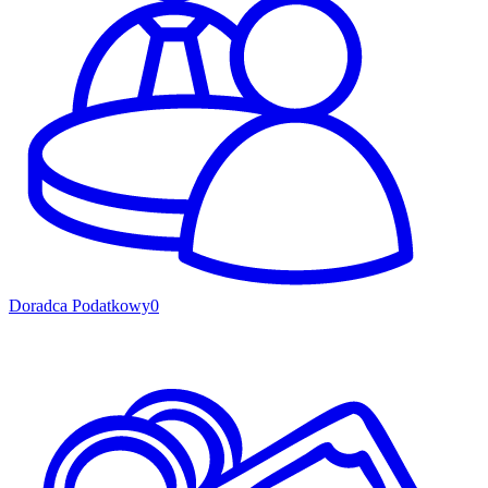
Doradca Podatkowy
0