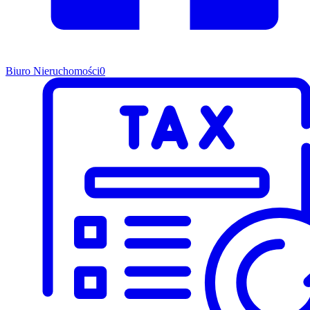
Biuro Nieruchomości
0