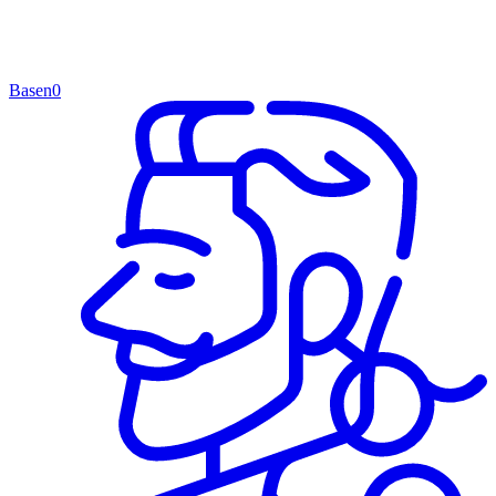
Basen
0