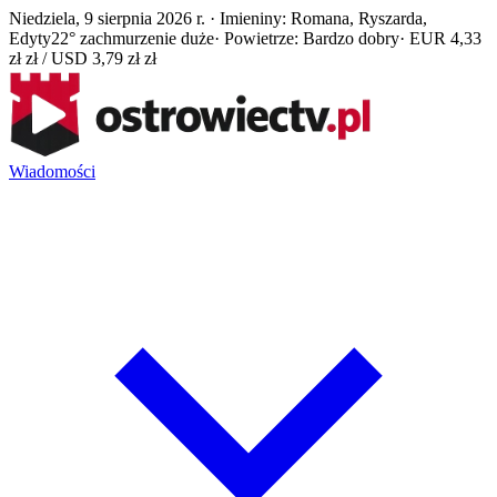
Niedziela, 9 sierpnia 2026 r. · Imieniny: Romana, Ryszarda,
Edyty
22° zachmurzenie duże
· Powietrze: Bardzo dobry
· EUR 4,33
zł zł / USD 3,79 zł zł
Wiadomości