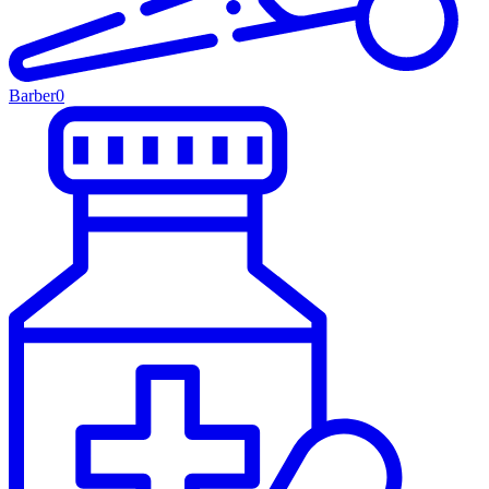
Barber
0