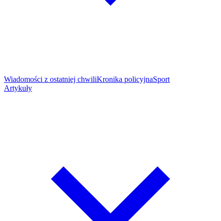
Wiadomości z ostatniej chwili
Kronika policyjna
Sport
Artykuły