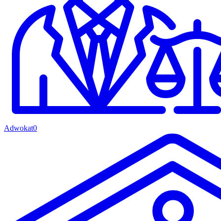
Adwokat
0