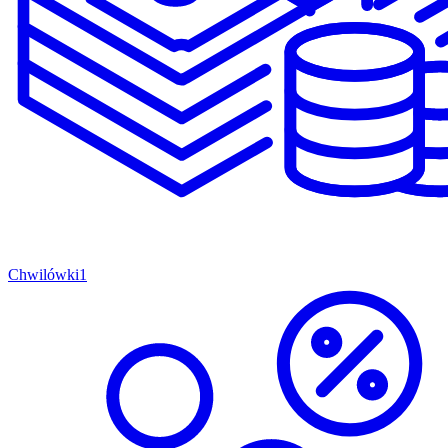
Chwilówki
1