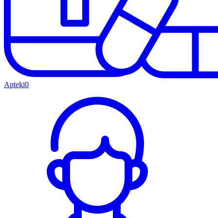
Apteki
0