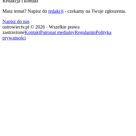
Redakcja i kontakt
Masz temat? Napisz do
redakcji
- czekamy na Twoje zgłoszenia.
Napisz do nas
ostrowiectv.pl © 2026 · Wszelkie prawa
zastrzeżone
Kontakt
Patronat medialny
Regulamin
Polityka
prywatności