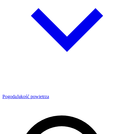
Pogoda
Jakość powietrza