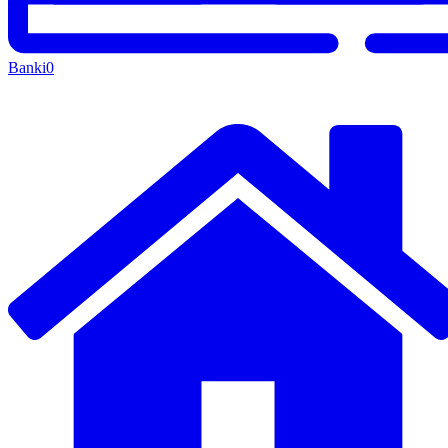
Banki
0