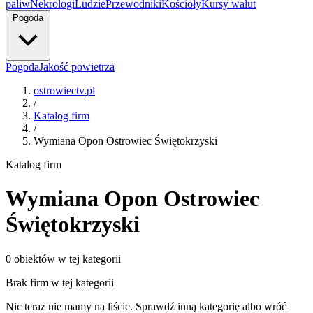
paliw
Nekrologi
Ludzie
Przewodniki
Kościoły
Kursy walut
Pogoda
Pogoda
Jakość powietrza
ostrowiectv.pl
/
Katalog firm
/
Wymiana Opon Ostrowiec Świętokrzyski
Katalog firm
Wymiana Opon Ostrowiec
Świętokrzyski
0 obiektów w tej kategorii
Brak firm w tej kategorii
Nic teraz nie mamy na liście. Sprawdź inną kategorię albo wróć