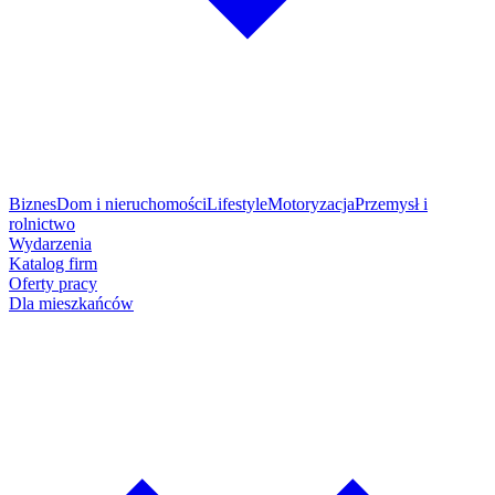
Biznes
Dom i nieruchomości
Lifestyle
Motoryzacja
Przemysł i
rolnictwo
Wydarzenia
Katalog firm
Oferty pracy
Dla mieszkańców