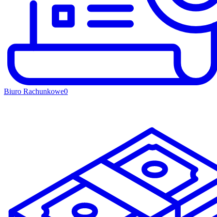
Biuro Rachunkowe
0