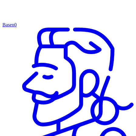
Basen
0