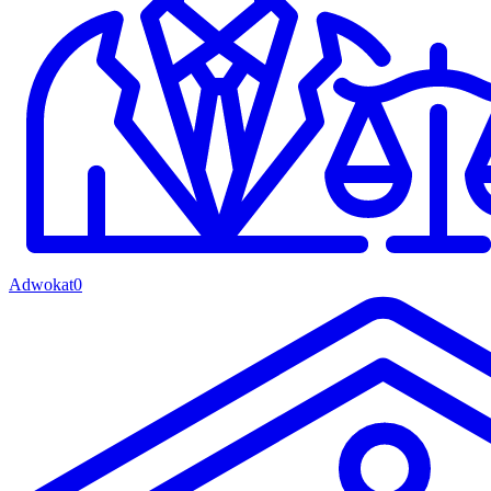
Adwokat
0