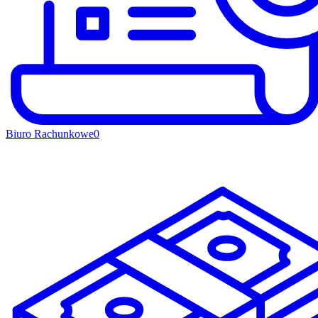
Biuro Rachunkowe
0