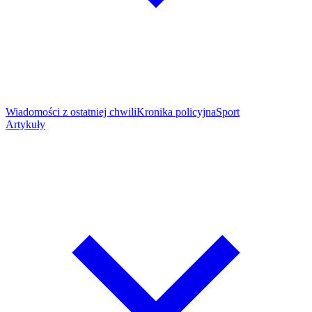
Wiadomości z ostatniej chwili
Kronika policyjna
Sport
Artykuły