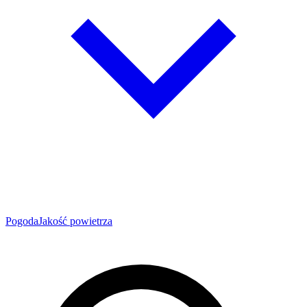
Pogoda
Jakość powietrza