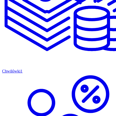
Chwilówki
1