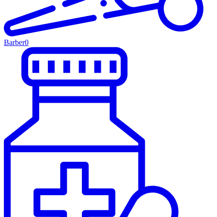
Barber
0