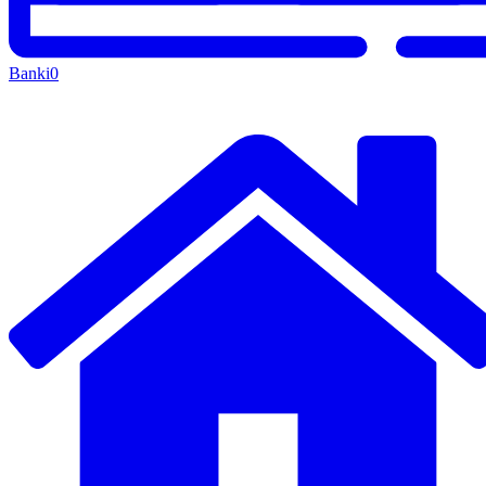
Banki
0