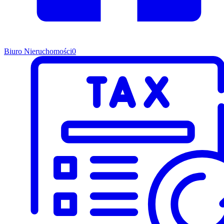
Biuro Nieruchomości
0