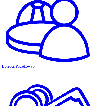
Doradca Podatkowy
0