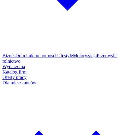
Biznes
Dom i nieruchomości
Lifestyle
Motoryzacja
Przemysł i
rolnictwo
Wydarzenia
Katalog firm
Oferty pracy
Dla mieszkańców