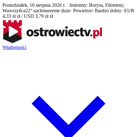
Poniedziałek, 10 sierpnia 2026 r. · Imieniny: Borysa, Filomeny,
Wawrzyńca
22° zachmurzenie duże
· Powietrze: Bardzo dobry
· EUR
4,33 zł zł / USD 3,79 zł zł
Wiadomości