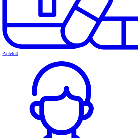
Apteki
0