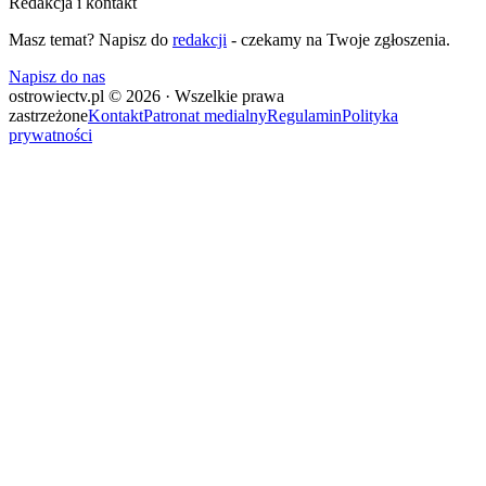
Redakcja i kontakt
Masz temat? Napisz do
redakcji
- czekamy na Twoje zgłoszenia.
Napisz do nas
ostrowiectv.pl © 2026 · Wszelkie prawa
zastrzeżone
Kontakt
Patronat medialny
Regulamin
Polityka
prywatności