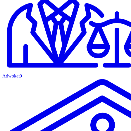
Adwokat
0