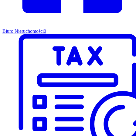
Biuro Nieruchomości
0