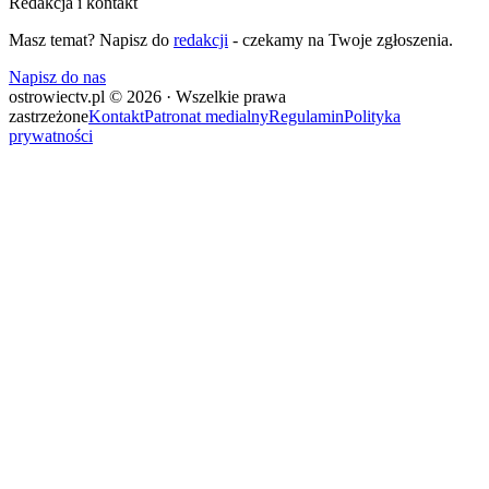
Redakcja i kontakt
Masz temat? Napisz do
redakcji
- czekamy na Twoje zgłoszenia.
Napisz do nas
ostrowiectv.pl © 2026 · Wszelkie prawa
zastrzeżone
Kontakt
Patronat medialny
Regulamin
Polityka
prywatności