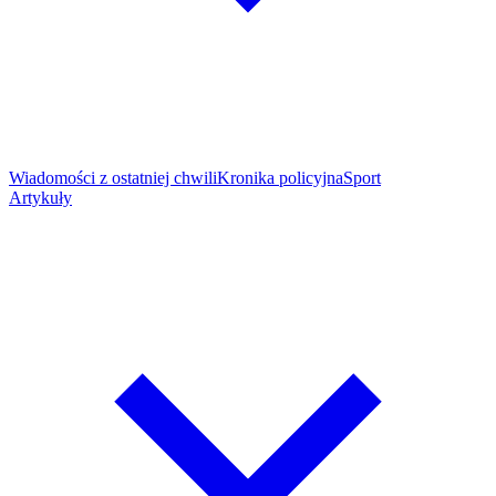
Wiadomości z ostatniej chwili
Kronika policyjna
Sport
Artykuły