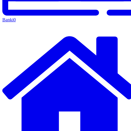
Banki
0