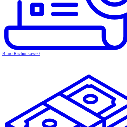
Biuro Rachunkowe
0