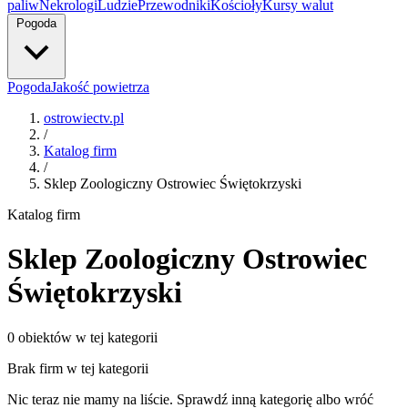
paliw
Nekrologi
Ludzie
Przewodniki
Kościoły
Kursy walut
Pogoda
Pogoda
Jakość powietrza
ostrowiectv.pl
/
Katalog firm
/
Sklep Zoologiczny Ostrowiec Świętokrzyski
Katalog firm
Sklep Zoologiczny Ostrowiec
Świętokrzyski
0 obiektów w tej kategorii
Brak firm w tej kategorii
Nic teraz nie mamy na liście. Sprawdź inną kategorię albo wróć