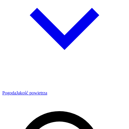
Pogoda
Jakość powietrza