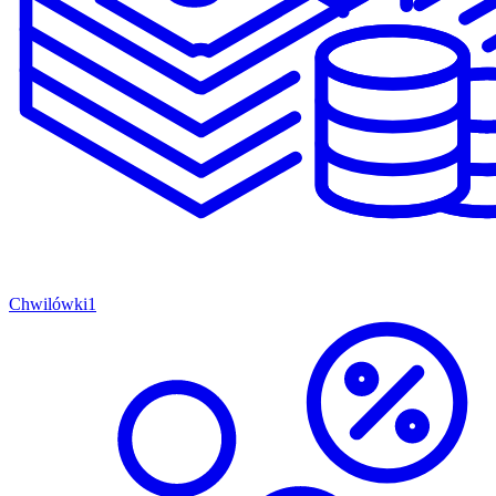
Chwilówki
1