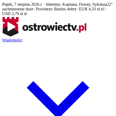
Piątek, 7 sierpnia 2026 r. · Imieniny: Kajetana, Doroty, Sykstusa
22°
zachmurzenie duże
· Powietrze: Bardzo dobry
· EUR 4,33 zł zł /
USD 3,79 zł zł
Wiadomości