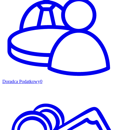
Doradca Podatkowy
0