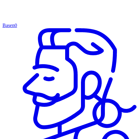
Basen
0