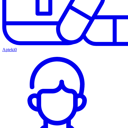
Apteki
0