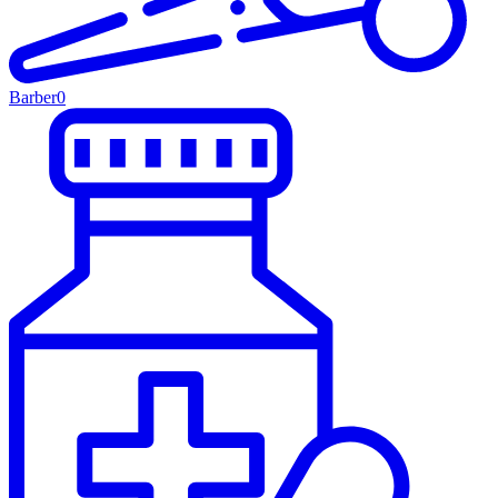
Barber
0