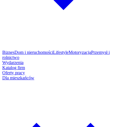
Biznes
Dom i nieruchomości
Lifestyle
Motoryzacja
Przemysł i
rolnictwo
Wydarzenia
Katalog firm
Oferty pracy
Dla mieszkańców