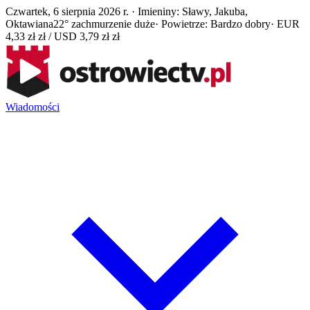
Czwartek, 6 sierpnia 2026 r. · Imieniny: Sławy, Jakuba,
Oktawiana
22° zachmurzenie duże
· Powietrze: Bardzo dobry
· EUR
4,33 zł zł / USD 3,79 zł zł
Wiadomości