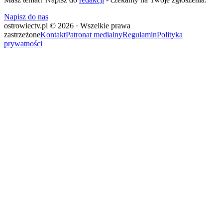
Napisz do nas
ostrowiectv.pl © 2026 · Wszelkie prawa
zastrzeżone
Kontakt
Patronat medialny
Regulamin
Polityka
prywatności