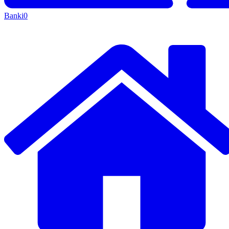
Banki
0