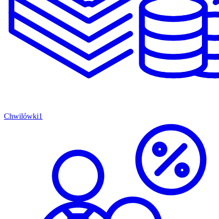
Chwilówki
1