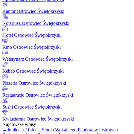
Kantor Ostrowiec Świętokrzyski
Notariusz Ostrowiec Świętokrzyski
Hotel Ostrowiec Świętokrzyski
Kino Ostrowiec Świętokrzyski
Weterynarz Ostrowiec Świętokrzyski
Kebab Ostrowiec Świętokrzyski
Pizzeria Ostrowiec Świętokrzyski
Restauracje Ostrowiec Świętokrzyski
Sushi Ostrowiec Świętokrzyski
Kwiaciarnia Ostrowiec Świętokrzyski
Najnowsze wpisy
→
Jubileusz 10-lecia Studia Wokalnego Pandora w Ostrowcu