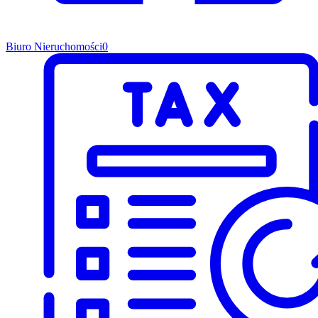
Biuro Nieruchomości
0