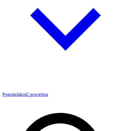
Pogoda
Jakość powietrza