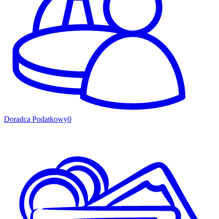
Doradca Podatkowy
0