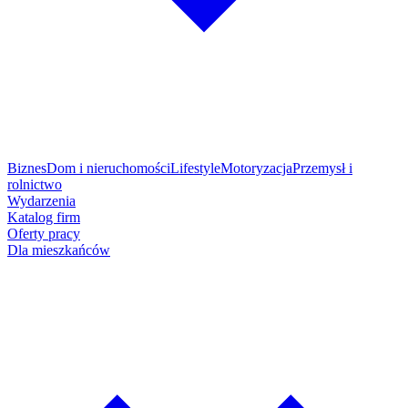
Biznes
Dom i nieruchomości
Lifestyle
Motoryzacja
Przemysł i
rolnictwo
Wydarzenia
Katalog firm
Oferty pracy
Dla mieszkańców