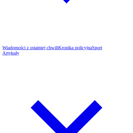
Wiadomości z ostatniej chwili
Kronika policyjna
Sport
Artykuły