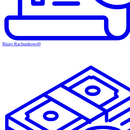
Biuro Rachunkowe
0