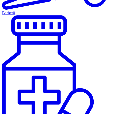
Barber
0