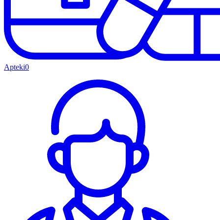
Apteki
0