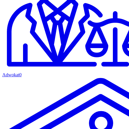
Adwokat
0