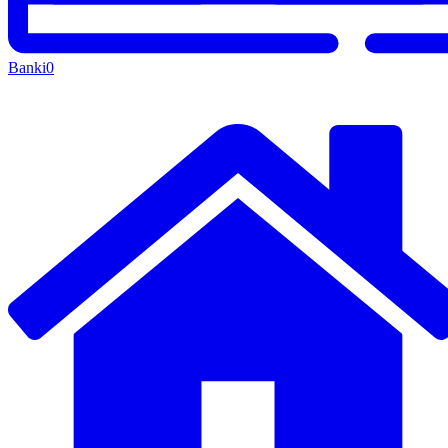
Banki
0