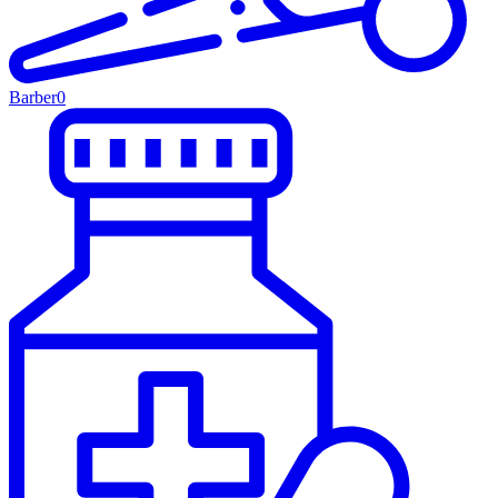
Barber
0