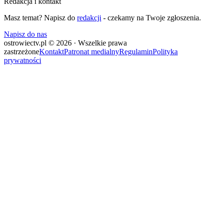
Redakcja i kontakt
Masz temat? Napisz do
redakcji
- czekamy na Twoje zgłoszenia.
Napisz do nas
ostrowiectv.pl © 2026 · Wszelkie prawa
zastrzeżone
Kontakt
Patronat medialny
Regulamin
Polityka
prywatności