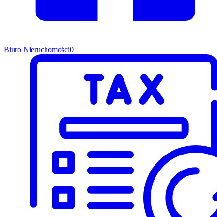
Biuro Nieruchomości
0