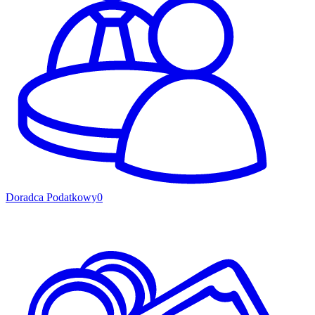
Doradca Podatkowy
0