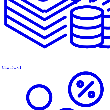
Chwilówki
1