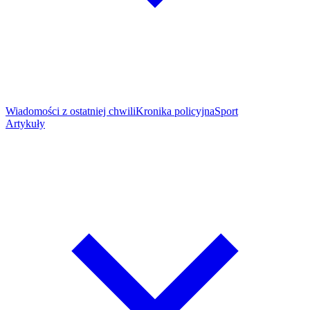
Wiadomości z ostatniej chwili
Kronika policyjna
Sport
Artykuły