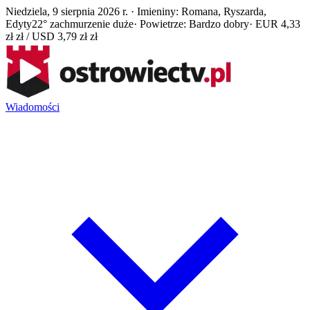
Niedziela, 9 sierpnia 2026 r. · Imieniny: Romana, Ryszarda,
Edyty
22° zachmurzenie duże
· Powietrze: Bardzo dobry
· EUR 4,33
zł zł / USD 3,79 zł zł
Wiadomości