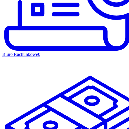
Biuro Rachunkowe
0