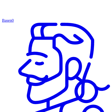
Basen
0