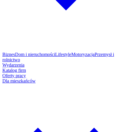
Biznes
Dom i nieruchomości
Lifestyle
Motoryzacja
Przemysł i
rolnictwo
Wydarzenia
Katalog firm
Oferty pracy
Dla mieszkańców