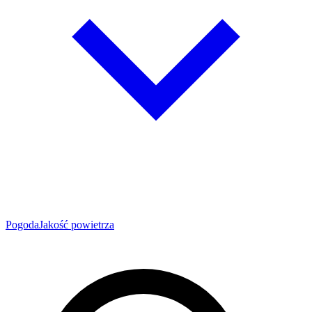
Pogoda
Jakość powietrza