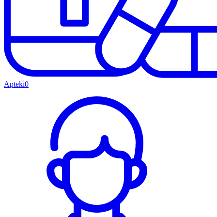
Apteki
0