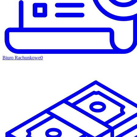
Biuro Rachunkowe
0