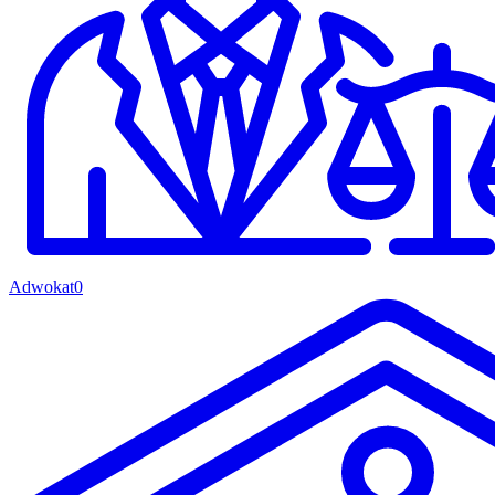
Adwokat
0