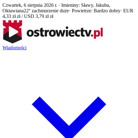
Czwartek, 6 sierpnia 2026 r. · Imieniny: Sławy, Jakuba,
Oktawiana
22° zachmurzenie duże
· Powietrze: Bardzo dobry
· EUR
4,33 zł zł / USD 3,79 zł zł
Wiadomości