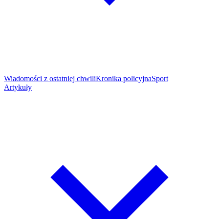
Wiadomości z ostatniej chwili
Kronika policyjna
Sport
Artykuły