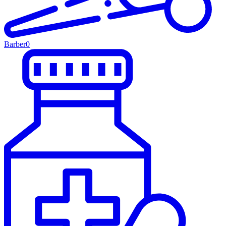
Barber
0