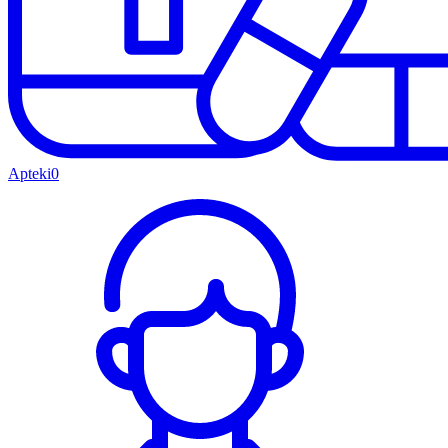
Apteki
0