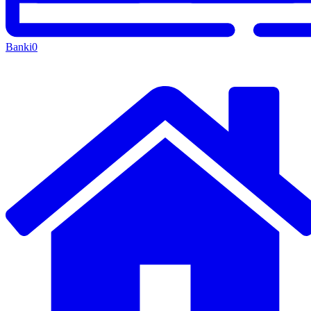
Banki
0