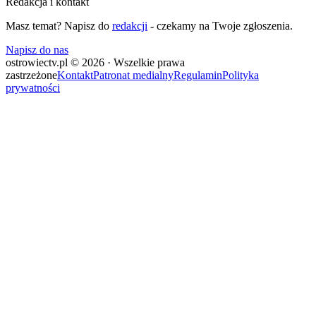
Redakcja i kontakt
Masz temat? Napisz do
redakcji
- czekamy na Twoje zgłoszenia.
Napisz do nas
ostrowiectv.pl © 2026 · Wszelkie prawa
zastrzeżone
Kontakt
Patronat medialny
Regulamin
Polityka
prywatności