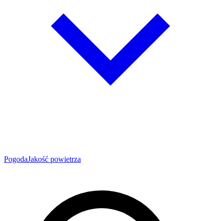
Pogoda
Jakość powietrza