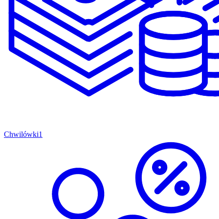
Chwilówki
1