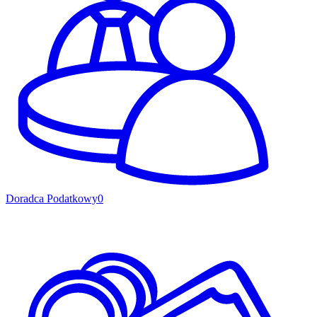
Doradca Podatkowy
0