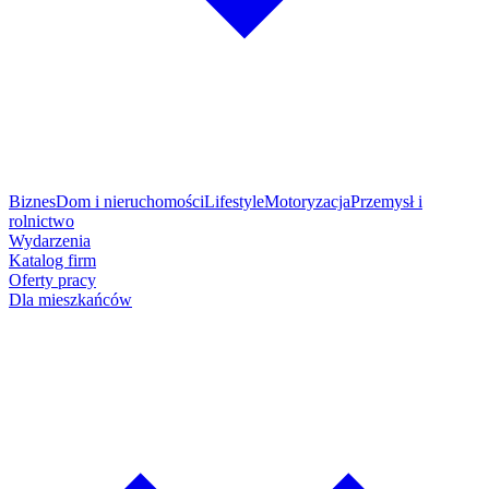
Biznes
Dom i nieruchomości
Lifestyle
Motoryzacja
Przemysł i
rolnictwo
Wydarzenia
Katalog firm
Oferty pracy
Dla mieszkańców