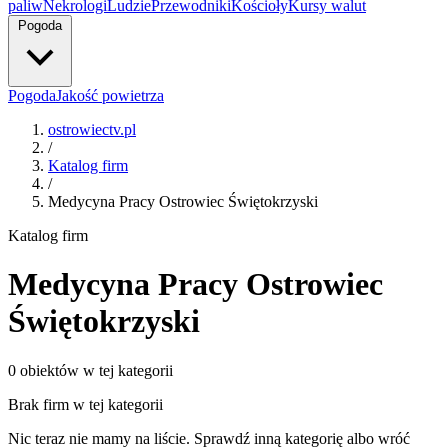
paliw
Nekrologi
Ludzie
Przewodniki
Kościoły
Kursy walut
Pogoda
Pogoda
Jakość powietrza
ostrowiectv.pl
/
Katalog firm
/
Medycyna Pracy Ostrowiec Świętokrzyski
Katalog firm
Medycyna Pracy Ostrowiec
Świętokrzyski
0 obiektów w tej kategorii
Brak firm w tej kategorii
Nic teraz nie mamy na liście. Sprawdź inną kategorię albo wróć