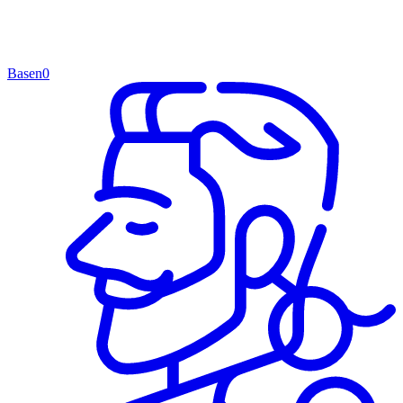
Basen
0