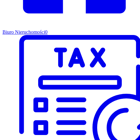
Biuro Nieruchomości
0