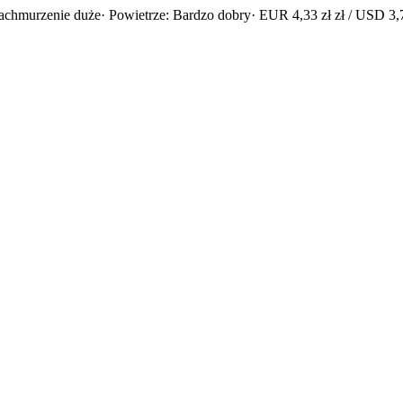
achmurzenie duże
· Powietrze: Bardzo dobry
· EUR 4,33 zł zł / USD 3,7