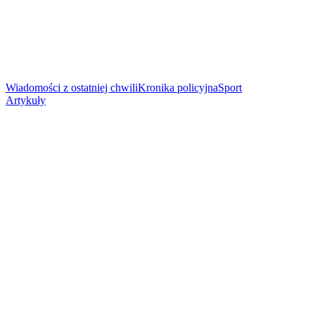
Wiadomości z ostatniej chwili
Kronika policyjna
Sport
Artykuły