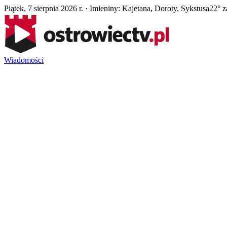
Piątek, 7 sierpnia 2026 r. · Imieniny: Kajetana, Doroty, Sykstusa
22° z
Wiadomości