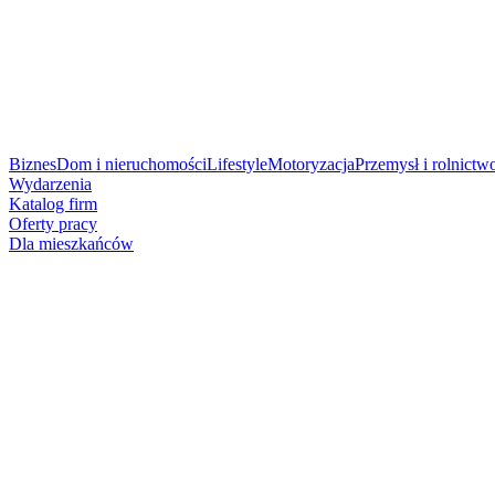
Biznes
Dom i nieruchomości
Lifestyle
Motoryzacja
Przemysł i rolnictw
Wydarzenia
Katalog firm
Oferty pracy
Dla mieszkańców