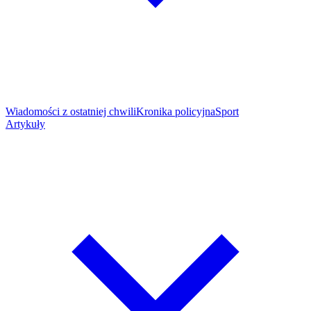
Wiadomości z ostatniej chwili
Kronika policyjna
Sport
Artykuły