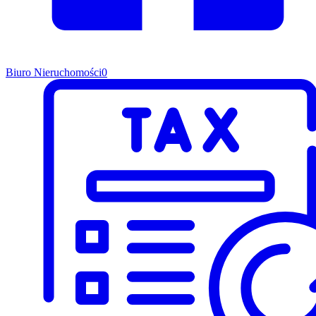
Biuro Nieruchomości
0