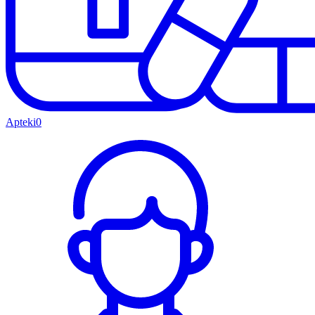
Apteki
0