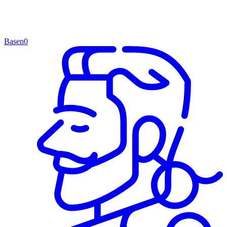
Basen
0