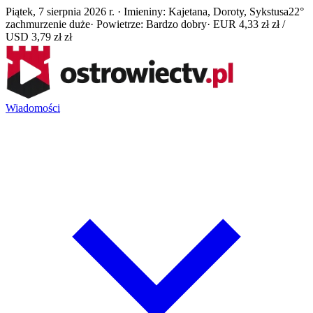
Piątek, 7 sierpnia 2026 r. · Imieniny: Kajetana, Doroty, Sykstusa
22°
zachmurzenie duże
· Powietrze: Bardzo dobry
· EUR 4,33 zł zł /
USD 3,79 zł zł
Wiadomości