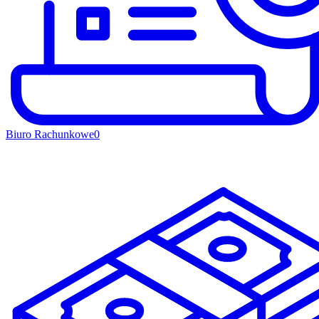
Biuro Rachunkowe
0