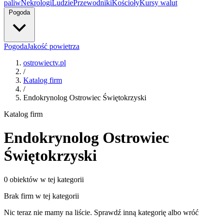
paliw
Nekrologi
Ludzie
Przewodniki
Kościoły
Kursy walut
Pogoda
Pogoda
Jakość powietrza
ostrowiectv.pl
/
Katalog firm
/
Endokrynolog Ostrowiec Świętokrzyski
Katalog firm
Endokrynolog Ostrowiec
Świętokrzyski
0 obiektów w tej kategorii
Brak firm w tej kategorii
Nic teraz nie mamy na liście. Sprawdź inną kategorię albo wróć