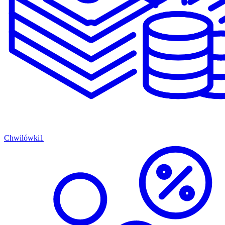
Chwilówki
1