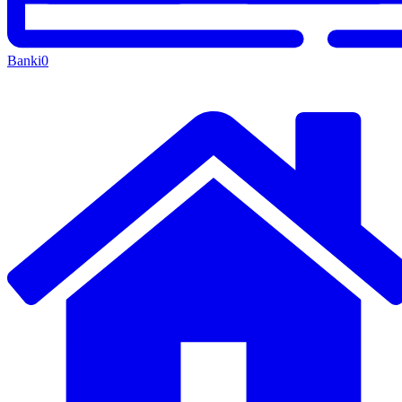
Banki
0