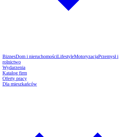
Biznes
Dom i nieruchomości
Lifestyle
Motoryzacja
Przemysł i
rolnictwo
Wydarzenia
Katalog firm
Oferty pracy
Dla mieszkańców