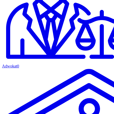
Adwokat
0