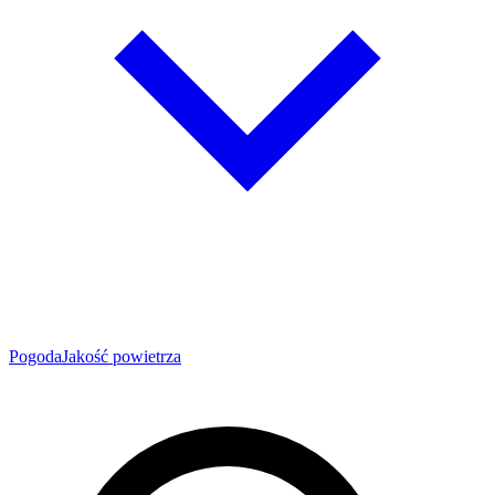
Pogoda
Jakość powietrza