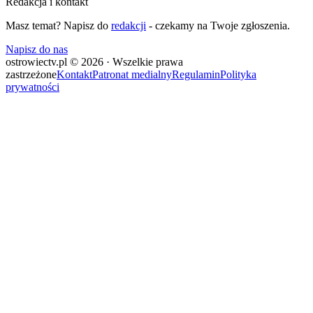
Redakcja i kontakt
Masz temat? Napisz do
redakcji
- czekamy na Twoje zgłoszenia.
Napisz do nas
ostrowiectv.pl © 2026 · Wszelkie prawa
zastrzeżone
Kontakt
Patronat medialny
Regulamin
Polityka
prywatności