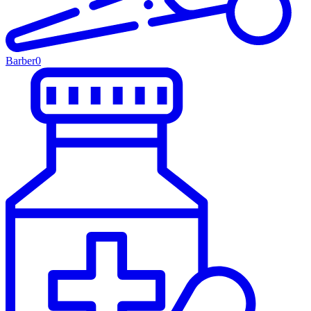
Barber
0