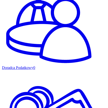
Doradca Podatkowy
0