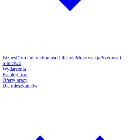
Biznes
Dom i nieruchomości
Lifestyle
Motoryzacja
Przemysł i
rolnictwo
Wydarzenia
Katalog firm
Oferty pracy
Dla mieszkańców