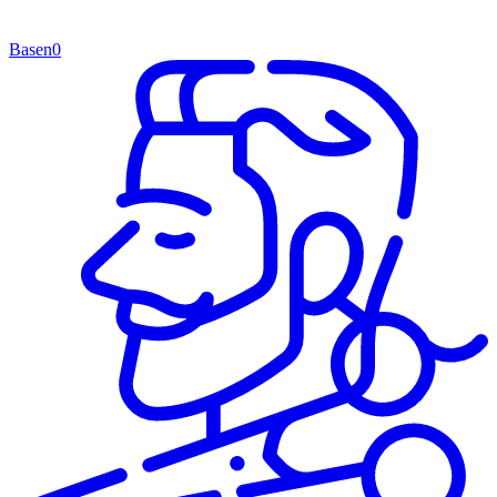
Basen
0