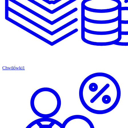
Chwilówki
1