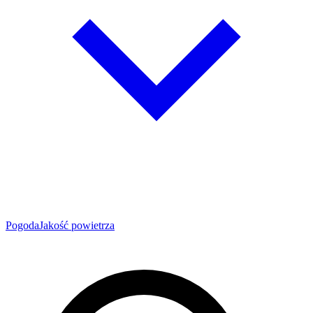
Pogoda
Jakość powietrza