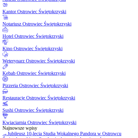
Kantor Ostrowiec Świętokrzyski
Notariusz Ostrowiec Świętokrzyski
Hotel Ostrowiec Świętokrzyski
Kino Ostrowiec Świętokrzyski
Weterynarz Ostrowiec Świętokrzyski
Kebab Ostrowiec Świętokrzyski
Pizzeria Ostrowiec Świętokrzyski
Restauracje Ostrowiec Świętokrzyski
Sushi Ostrowiec Świętokrzyski
Kwiaciarnia Ostrowiec Świętokrzyski
Najnowsze wpisy
→
Jubileusz 10-lecia Studia Wokalnego Pandora w Ostrowcu