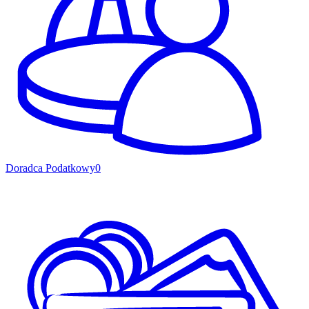
Doradca Podatkowy
0