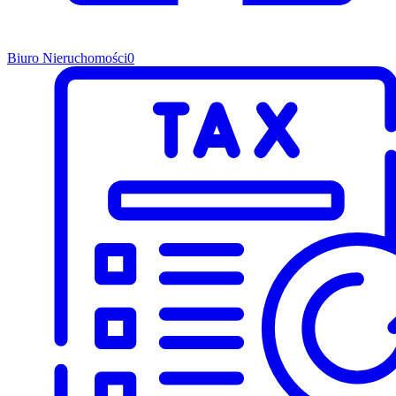
Biuro Nieruchomości
0