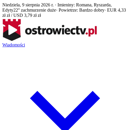
Niedziela, 9 sierpnia 2026 r. · Imieniny: Romana, Ryszarda,
Edyty
22° zachmurzenie duże
· Powietrze: Bardzo dobry
· EUR 4,33
zł zł / USD 3,79 zł zł
Wiadomości