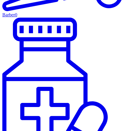
Barber
0