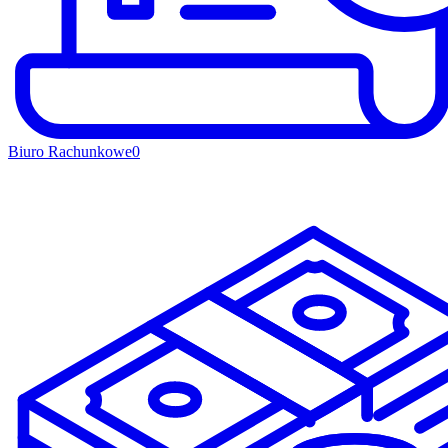
Biuro Rachunkowe
0