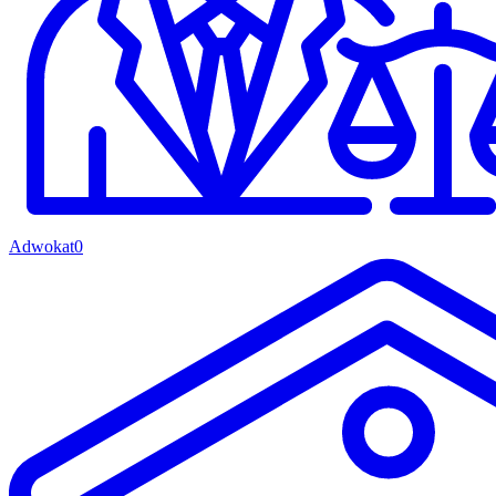
Adwokat
0