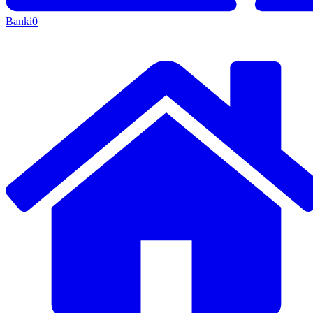
Banki
0