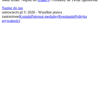
Napisz do nas
ostrowiectv.pl © 2026 · Wszelkie prawa
zastrzeżone
Kontakt
Patronat medialny
Regulamin
Polityka
prywatności