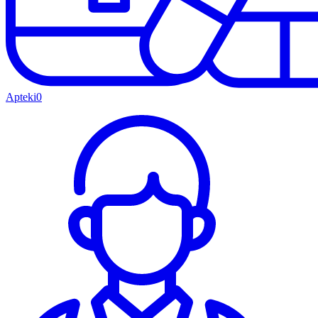
Apteki
0