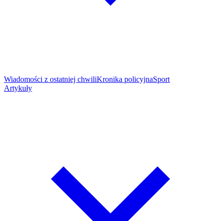
Wiadomości z ostatniej chwili
Kronika policyjna
Sport
Artykuły