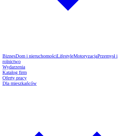
Biznes
Dom i nieruchomości
Lifestyle
Motoryzacja
Przemysł i
rolnictwo
Wydarzenia
Katalog firm
Oferty pracy
Dla mieszkańców