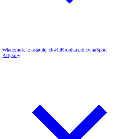
Wiadomości z ostatniej chwili
Kronika policyjna
Sport
Artykuły