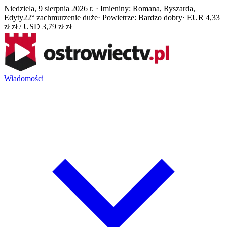
Niedziela, 9 sierpnia 2026 r. · Imieniny: Romana, Ryszarda,
Edyty
22° zachmurzenie duże
· Powietrze: Bardzo dobry
· EUR 4,33
zł zł / USD 3,79 zł zł
Wiadomości