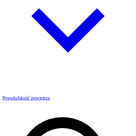
Pogoda
Jakość powietrza