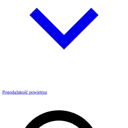
Pogoda
Jakość powietrza