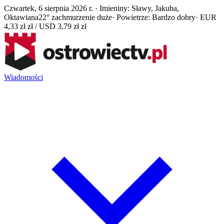
Czwartek, 6 sierpnia 2026 r. · Imieniny: Sławy, Jakuba,
Oktawiana
22° zachmurzenie duże
· Powietrze: Bardzo dobry
· EUR
4,33 zł zł / USD 3,79 zł zł
Wiadomości