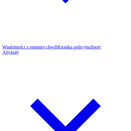
Wiadomości z ostatniej chwili
Kronika policyjna
Sport
Artykuły