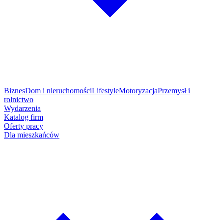
Biznes
Dom i nieruchomości
Lifestyle
Motoryzacja
Przemysł i
rolnictwo
Wydarzenia
Katalog firm
Oferty pracy
Dla mieszkańców