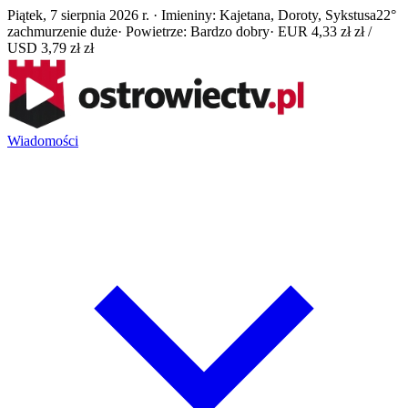
Piątek, 7 sierpnia 2026 r. · Imieniny: Kajetana, Doroty, Sykstusa
22°
zachmurzenie duże
· Powietrze: Bardzo dobry
· EUR 4,33 zł zł /
USD 3,79 zł zł
Wiadomości