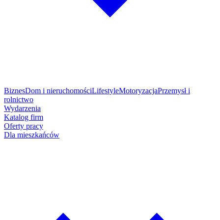
Biznes
Dom i nieruchomości
Lifestyle
Motoryzacja
Przemysł i
rolnictwo
Wydarzenia
Katalog firm
Oferty pracy
Dla mieszkańców