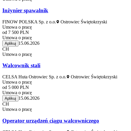
Inżynier spawalnik
FINOW POLSKA Sp. z o.o.
Ostrowiec Świętokrzyski
Umowa o pracę
od 7 500 PLN
Umowa o pracę
15.06.2026
Aplikuj
CH
Umowa o pracę
Walcownik stali
CELSA Huta Ostrowiec Sp. z o.o.
Ostrowiec Świętokrzyski
Umowa o pracę
od 5 000 PLN
Umowa o pracę
15.06.2026
Aplikuj
CH
Umowa o pracę
Operator urządzeń ciągu walcowniczego