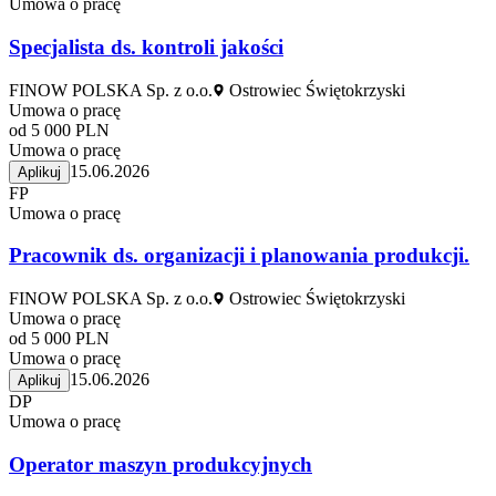
Umowa o pracę
Specjalista ds. kontroli jakości
FINOW POLSKA Sp. z o.o.
Ostrowiec Świętokrzyski
Umowa o pracę
od 5 000 PLN
Umowa o pracę
15.06.2026
Aplikuj
FP
Umowa o pracę
Pracownik ds. organizacji i planowania produkcji.
FINOW POLSKA Sp. z o.o.
Ostrowiec Świętokrzyski
Umowa o pracę
od 5 000 PLN
Umowa o pracę
15.06.2026
Aplikuj
DP
Umowa o pracę
Operator maszyn produkcyjnych