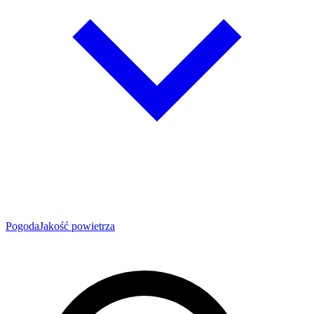
Pogoda
Jakość powietrza