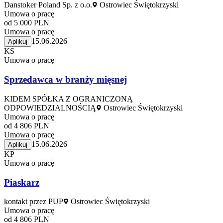
Danstoker Poland Sp. z o.o.
Ostrowiec Świętokrzyski
Umowa o pracę
od 5 000 PLN
Umowa o pracę
15.06.2026
Aplikuj
KS
Umowa o pracę
Sprzedawca w branży mięsnej
KIDEM SPÓŁKA Z OGRANICZONĄ
ODPOWIEDZIALNOŚCIĄ
Ostrowiec Świętokrzyski
Umowa o pracę
od 4 806 PLN
Umowa o pracę
15.06.2026
Aplikuj
KP
Umowa o pracę
Piaskarz
kontakt przez PUP
Ostrowiec Świętokrzyski
Umowa o pracę
od 4 806 PLN