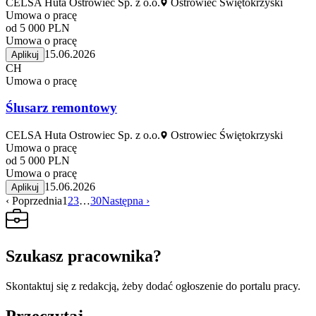
CELSA Huta Ostrowiec Sp. z o.o.
Ostrowiec Świętokrzyski
Umowa o pracę
od 5 000 PLN
Umowa o pracę
15.06.2026
Aplikuj
CH
Umowa o pracę
Ślusarz remontowy
CELSA Huta Ostrowiec Sp. z o.o.
Ostrowiec Świętokrzyski
Umowa o pracę
od 5 000 PLN
Umowa o pracę
15.06.2026
Aplikuj
‹ Poprzednia
1
2
3
…
30
Następna ›
Szukasz pracownika?
Skontaktuj się z redakcją, żeby dodać ogłoszenie do portalu pracy.
Przeczytaj