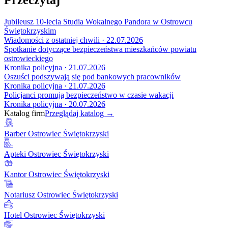
Jubileusz 10-lecia Studia Wokalnego Pandora w Ostrowcu
Świętokrzyskim
Wiadomości z ostatniej chwili · 22.07.2026
Spotkanie dotyczące bezpieczeństwa mieszkańców powiatu
ostrowieckiego
Kronika policyjna · 21.07.2026
Oszuści podszywają się pod bankowych pracowników
Kronika policyjna · 21.07.2026
Policjanci promują bezpieczeństwo w czasie wakacji
Kronika policyjna · 20.07.2026
Katalog firm
Przeglądaj katalog →
Barber Ostrowiec Świętokrzyski
Apteki Ostrowiec Świętokrzyski
Kantor Ostrowiec Świętokrzyski
Notariusz Ostrowiec Świętokrzyski
Hotel Ostrowiec Świętokrzyski