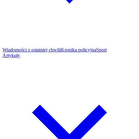
Wiadomości z ostatniej chwili
Kronika policyjna
Sport
Artykuły