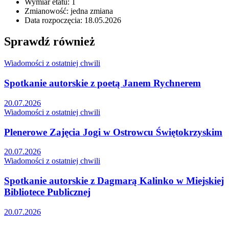
Wymiar etatu: 1
Zmianowość: jedna zmiana
Data rozpoczęcia: 18.05.2026
Sprawdź również
Wiadomości z ostatniej chwili
Spotkanie autorskie z poetą Janem Rychnerem
20.07.2026
Wiadomości z ostatniej chwili
Plenerowe Zajęcia Jogi w Ostrowcu Świętokrzyskim
20.07.2026
Wiadomości z ostatniej chwili
Spotkanie autorskie z Dagmarą Kalinko w Miejskiej
Bibliotece Publicznej
20.07.2026