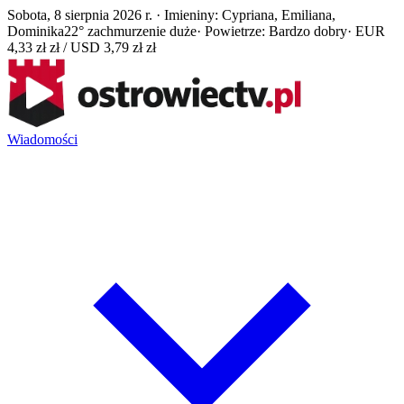
Sobota, 8 sierpnia 2026 r. · Imieniny: Cypriana, Emiliana,
Dominika
22° zachmurzenie duże
· Powietrze: Bardzo dobry
· EUR
4,33 zł zł / USD 3,79 zł zł
Wiadomości