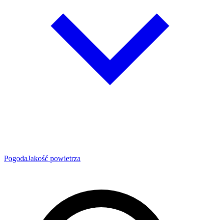
Pogoda
Jakość powietrza