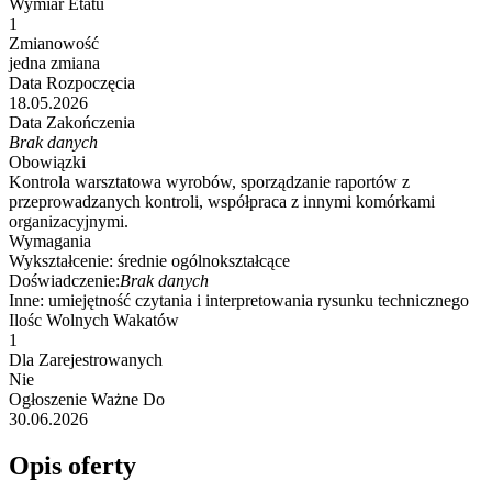
Wymiar Etatu
1
Zmianowość
jedna zmiana
Data Rozpoczęcia
18.05.2026
Data Zakończenia
Brak danych
Obowiązki
Kontrola warsztatowa wyrobów, sporządzanie raportów z
przeprowadzanych kontroli, współpraca z innymi komórkami
organizacyjnymi.
Wymagania
Wykształcenie:
średnie ogólnokształcące
Doświadczenie:
Brak danych
Inne:
umiejętność czytania i interpretowania rysunku technicznego
Ilośc Wolnych Wakatów
1
Dla Zarejestrowanych
Nie
Ogłoszenie Ważne Do
30.06.2026
Opis oferty