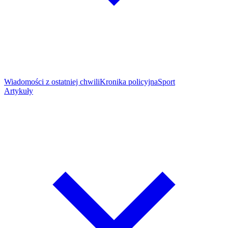
Wiadomości z ostatniej chwili
Kronika policyjna
Sport
Artykuły