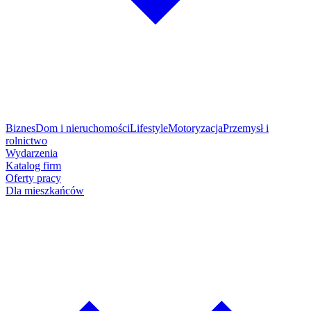
Biznes
Dom i nieruchomości
Lifestyle
Motoryzacja
Przemysł i
rolnictwo
Wydarzenia
Katalog firm
Oferty pracy
Dla mieszkańców