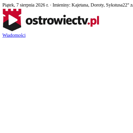
Piątek, 7 sierpnia 2026 r. · Imieniny: Kajetana, Doroty, Sykstusa
22° z
Wiadomości