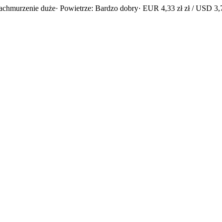
achmurzenie duże
· Powietrze: Bardzo dobry
· EUR 4,33 zł zł / USD 3,7