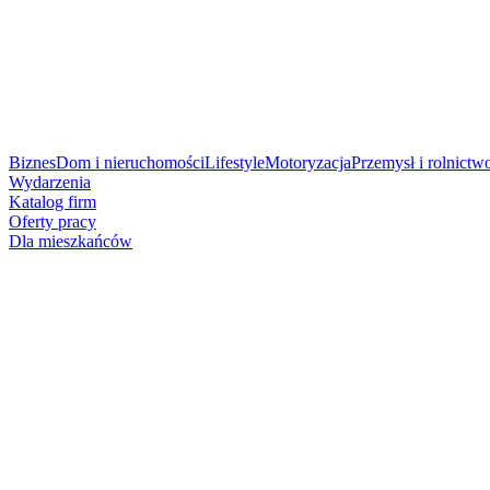
Biznes
Dom i nieruchomości
Lifestyle
Motoryzacja
Przemysł i rolnictw
Wydarzenia
Katalog firm
Oferty pracy
Dla mieszkańców