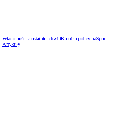
Wiadomości z ostatniej chwili
Kronika policyjna
Sport
Artykuły