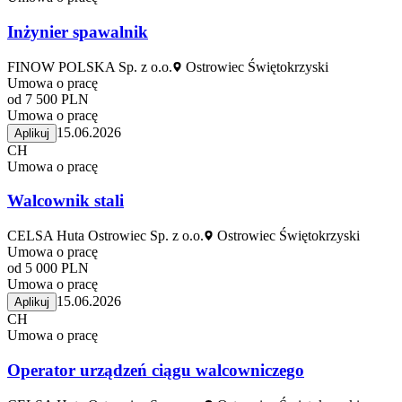
Inżynier spawalnik
FINOW POLSKA Sp. z o.o.
Ostrowiec Świętokrzyski
Umowa o pracę
od 7 500 PLN
Umowa o pracę
15.06.2026
Aplikuj
CH
Umowa o pracę
Walcownik stali
CELSA Huta Ostrowiec Sp. z o.o.
Ostrowiec Świętokrzyski
Umowa o pracę
od 5 000 PLN
Umowa o pracę
15.06.2026
Aplikuj
CH
Umowa o pracę
Operator urządzeń ciągu walcowniczego