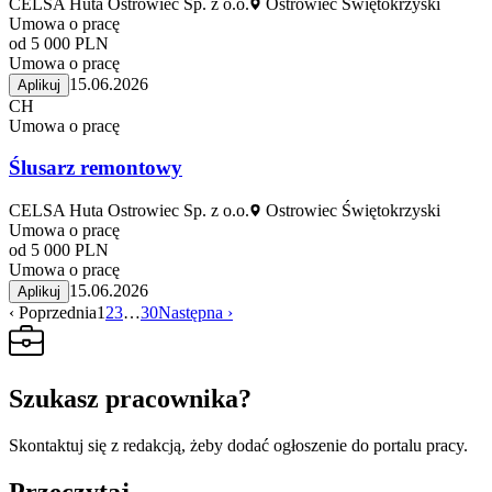
CELSA Huta Ostrowiec Sp. z o.o.
Ostrowiec Świętokrzyski
Umowa o pracę
od 5 000 PLN
Umowa o pracę
15.06.2026
Aplikuj
CH
Umowa o pracę
Ślusarz remontowy
CELSA Huta Ostrowiec Sp. z o.o.
Ostrowiec Świętokrzyski
Umowa o pracę
od 5 000 PLN
Umowa o pracę
15.06.2026
Aplikuj
‹ Poprzednia
1
2
3
…
30
Następna ›
Szukasz pracownika?
Skontaktuj się z redakcją, żeby dodać ogłoszenie do portalu pracy.
Przeczytaj