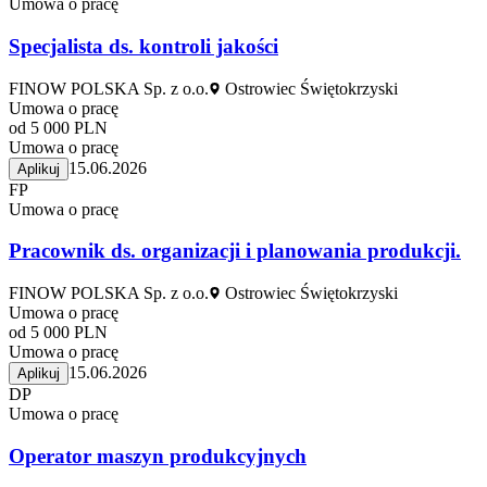
Umowa o pracę
Specjalista ds. kontroli jakości
FINOW POLSKA Sp. z o.o.
Ostrowiec Świętokrzyski
Umowa o pracę
od 5 000 PLN
Umowa o pracę
15.06.2026
Aplikuj
FP
Umowa o pracę
Pracownik ds. organizacji i planowania produkcji.
FINOW POLSKA Sp. z o.o.
Ostrowiec Świętokrzyski
Umowa o pracę
od 5 000 PLN
Umowa o pracę
15.06.2026
Aplikuj
DP
Umowa o pracę
Operator maszyn produkcyjnych