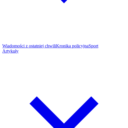
Wiadomości z ostatniej chwili
Kronika policyjna
Sport
Artykuły