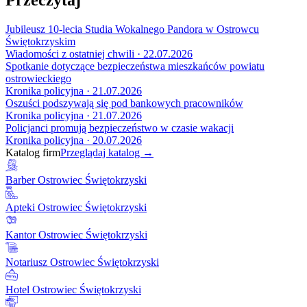
Jubileusz 10-lecia Studia Wokalnego Pandora w Ostrowcu
Świętokrzyskim
Wiadomości z ostatniej chwili · 22.07.2026
Spotkanie dotyczące bezpieczeństwa mieszkańców powiatu
ostrowieckiego
Kronika policyjna · 21.07.2026
Oszuści podszywają się pod bankowych pracowników
Kronika policyjna · 21.07.2026
Policjanci promują bezpieczeństwo w czasie wakacji
Kronika policyjna · 20.07.2026
Katalog firm
Przeglądaj katalog →
Barber Ostrowiec Świętokrzyski
Apteki Ostrowiec Świętokrzyski
Kantor Ostrowiec Świętokrzyski
Notariusz Ostrowiec Świętokrzyski
Hotel Ostrowiec Świętokrzyski