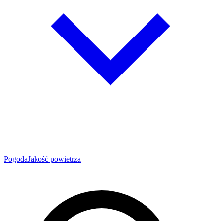
Pogoda
Jakość powietrza