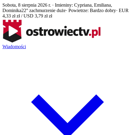
Sobota, 8 sierpnia 2026 r. · Imieniny: Cypriana, Emiliana,
Dominika
22° zachmurzenie duże
· Powietrze: Bardzo dobry
· EUR
4,33 zł zł / USD 3,79 zł zł
Wiadomości