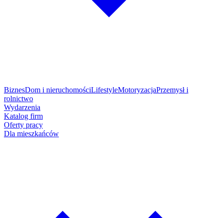
Biznes
Dom i nieruchomości
Lifestyle
Motoryzacja
Przemysł i
rolnictwo
Wydarzenia
Katalog firm
Oferty pracy
Dla mieszkańców