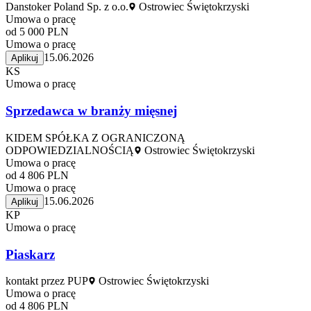
Danstoker Poland Sp. z o.o.
Ostrowiec Świętokrzyski
Umowa o pracę
od 5 000 PLN
Umowa o pracę
15.06.2026
Aplikuj
KS
Umowa o pracę
Sprzedawca w branży mięsnej
KIDEM SPÓŁKA Z OGRANICZONĄ
ODPOWIEDZIALNOŚCIĄ
Ostrowiec Świętokrzyski
Umowa o pracę
od 4 806 PLN
Umowa o pracę
15.06.2026
Aplikuj
KP
Umowa o pracę
Piaskarz
kontakt przez PUP
Ostrowiec Świętokrzyski
Umowa o pracę
od 4 806 PLN