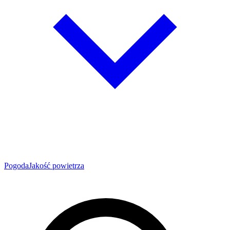
Pogoda
Jakość powietrza