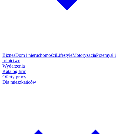
Biznes
Dom i nieruchomości
Lifestyle
Motoryzacja
Przemysł i
rolnictwo
Wydarzenia
Katalog firm
Oferty pracy
Dla mieszkańców