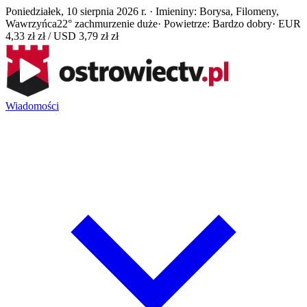
Poniedziałek, 10 sierpnia 2026 r. · Imieniny: Borysa, Filomeny,
Wawrzyńca
22° zachmurzenie duże
· Powietrze: Bardzo dobry
· EUR
4,33 zł zł / USD 3,79 zł zł
Wiadomości