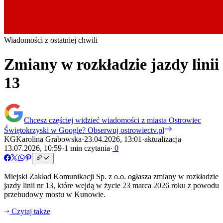
Wiadomości z ostatniej chwili
Zmiany w rozkładzie jazdy linii
13
Chcesz częściej widzieć wiadomości z miasta Ostrowiec
Świętokrzyski w Google?
Obserwuj ostrowiectv.pl
KG
Karolina Grabowska
·
23.04.2026, 13:01
·
aktualizacja
13.07.2026, 10:59
·
1 min czytania
·
0
Miejski Zakład Komunikacji Sp. z o.o. ogłasza zmiany w rozkładzie
jazdy linii nr 13, które wejdą w życie 23 marca 2026 roku z powodu
przebudowy mostu w Kunowie.
Czytaj także