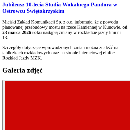
Jubileusz 10-lecia Studia Wokalnego Pandora w
Ostrowcu Świętokrzyskim
Miejski Zakład Komunikacji Sp. z o.o. informuje, że z powodu
planowanej przebudowy mostu na rzece Kamiennej w Kunowie,
od
23 marca 2026 roku
nastąpią zmiany w rozkładzie jazdy linii nr
13.
Szczegóły dotyczące wprowadzonych zmian można znaleźć na
tabliczkach rozkładowych oraz na stronie internetowej eInfo::
Rozkład Jazdy MZK.
Galeria zdjęć