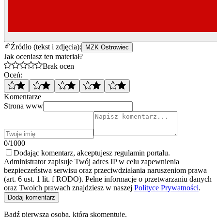
Źródło (tekst i zdjęcia):
MZK Ostrowiec
Jak oceniasz ten materiał?
Brak ocen
Oceń:
Komentarze
Strona www
0/1000
Dodając komentarz, akceptujesz regulamin portalu.
Administrator zapisuje Twój adres IP w celu zapewnienia
bezpieczeństwa serwisu oraz przeciwdziałania naruszeniom prawa
(art. 6 ust. 1 lit. f RODO). Pełne informacje o przetwarzaniu danych
oraz Twoich prawach znajdziesz w naszej
Polityce Prywatności
.
Dodaj komentarz
Bądź pierwszą osobą, która skomentuje.