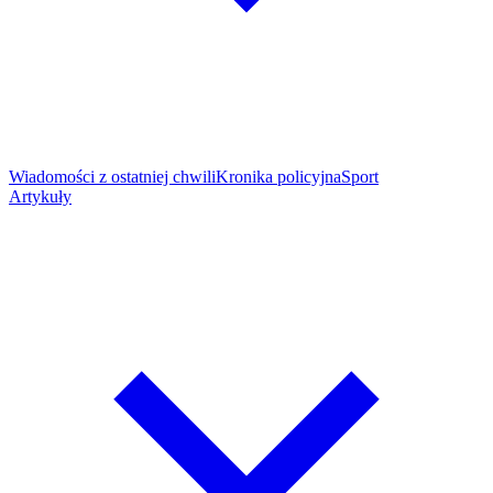
Wiadomości z ostatniej chwili
Kronika policyjna
Sport
Artykuły