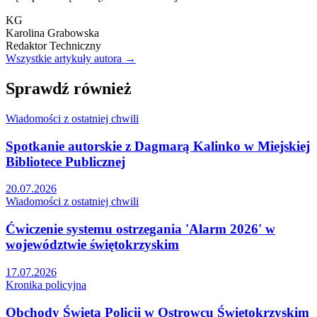
KG
Karolina Grabowska
Redaktor Techniczny
Wszystkie artykuły autora →
Sprawdź również
Wiadomości z ostatniej chwili
Spotkanie autorskie z Dagmarą Kalinko w Miejskiej
Bibliotece Publicznej
20.07.2026
Wiadomości z ostatniej chwili
Ćwiczenie systemu ostrzegania 'Alarm 2026' w
województwie świętokrzyskim
17.07.2026
Kronika policyjna
Obchody Święta Policji w Ostrowcu Świętokrzyskim