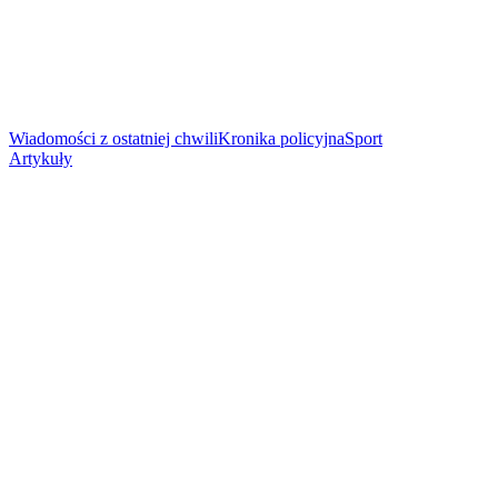
Wiadomości z ostatniej chwili
Kronika policyjna
Sport
Artykuły