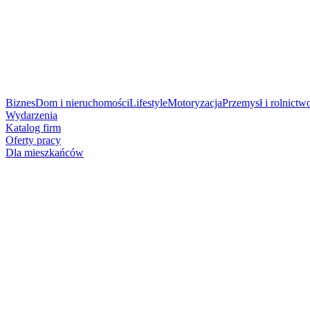
Biznes
Dom i nieruchomości
Lifestyle
Motoryzacja
Przemysł i rolnictw
Wydarzenia
Katalog firm
Oferty pracy
Dla mieszkańców