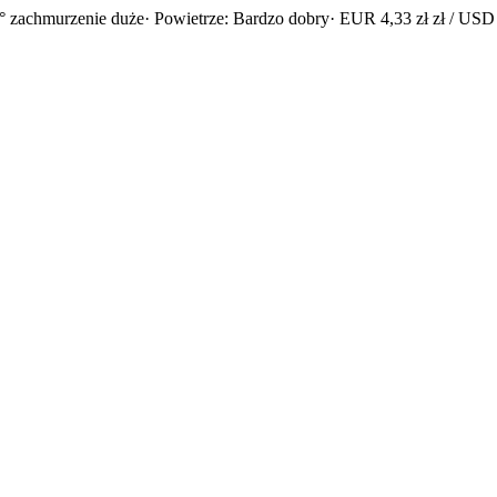
° zachmurzenie duże
· Powietrze: Bardzo dobry
· EUR 4,33 zł zł / USD 