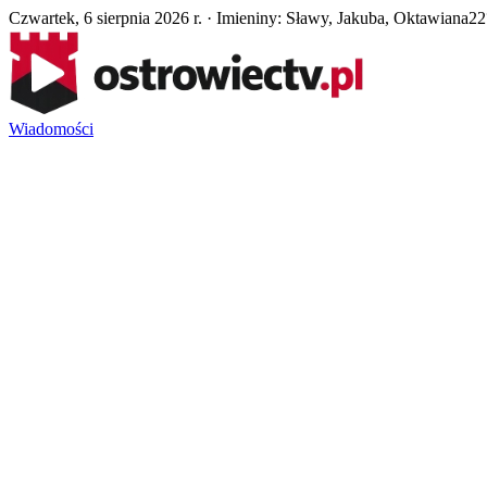
Czwartek, 6 sierpnia 2026 r. · Imieniny: Sławy, Jakuba, Oktawiana
22
Wiadomości