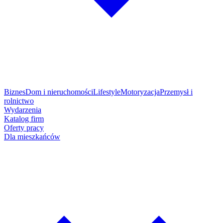
Biznes
Dom i nieruchomości
Lifestyle
Motoryzacja
Przemysł i
rolnictwo
Wydarzenia
Katalog firm
Oferty pracy
Dla mieszkańców