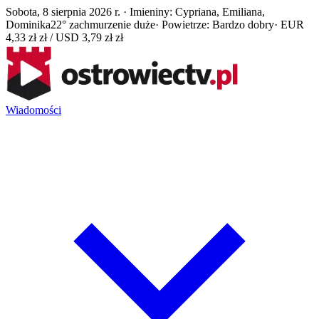
Sobota, 8 sierpnia 2026 r. · Imieniny: Cypriana, Emiliana,
Dominika
22° zachmurzenie duże
· Powietrze: Bardzo dobry
· EUR
4,33 zł zł / USD 3,79 zł zł
Wiadomości