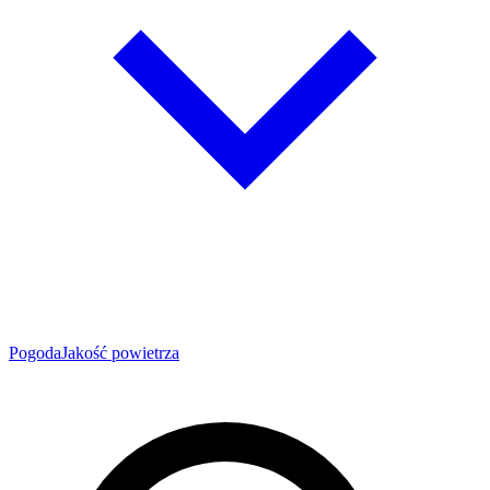
Pogoda
Jakość powietrza