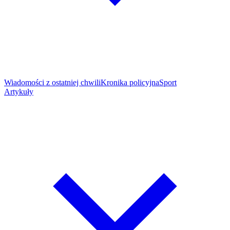
Wiadomości z ostatniej chwili
Kronika policyjna
Sport
Artykuły